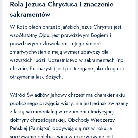
Rola Jezusa Chrystusa i znaczenie
sakramentów
W Kościołach chrześcijańskich Jezus Chrystus jest
współistotny Ojcu, jest prawdziwym Bogiem i
prawdziwym człowiekiem, a Jego śmierć i
zmartwychwstanie mają wymiar zbawczy dla
wszystkich ludzi. Uczestnictwo w sakramentach (np.
chrzcie, Eucharystii) jest postrzegane jako droga do
otrzymania łask Bożych.
Wśród Świadków Jehowy chrzest ma charakter aktu
publicznego przyjęcia wiary, nie jest jednak związany
z łaską sakramentalną w rozumieniu tradycyjnej
doktryny chrześcijańskiej. Obchody Wieczerzy
Pańskiej (Pamiątka) odbywają się raz w roku, a
spożywanie chleba i wina zarezerwowane jest