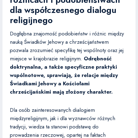
dla współczesnego dialogu
religijnego
Dogłębna znajomość podobieństw i różnic między
nauką Świadków Jehowy a chrześcijaństwem
pozwala zrozumieć specyfikę tej wspólnoty oraz jej
miejsce w krajobrazie religijnym.
Odrębność
doktrynalna, a także specyficzne praktyki
wspólnotowe, sprawiają, że relacje między
Świadkami Jehowy a Kościołami
chrześcijańskimi mają złożony charakter.
Dla osób zainteresowanych dialogiem
międzyreligijnym, jak i dla wyznawców różnych
tradycji, wiedza ta stanowi podstawę do
prowadzenia rzeczowej, opartej na faktach