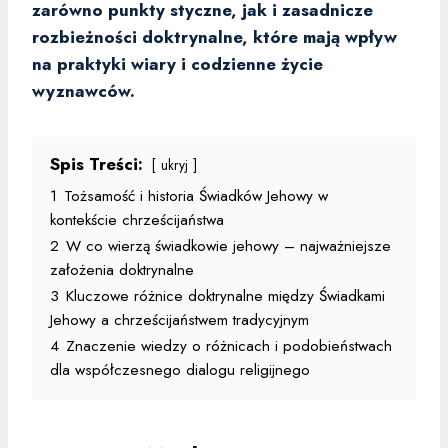
zarówno punkty styczne, jak i zasadnicze
rozbieżności doktrynalne, które mają wpływ
na praktyki wiary i codzienne życie
wyznawców.
Spis Treści:
ukryj
1
Tożsamość i historia Świadków Jehowy w
kontekście chrześcijaństwa
2
W co wierzą świadkowie jehowy – najważniejsze
założenia doktrynalne
3
Kluczowe różnice doktrynalne między Świadkami
Jehowy a chrześcijaństwem tradycyjnym
4
Znaczenie wiedzy o różnicach i podobieństwach
dla współczesnego dialogu religijnego