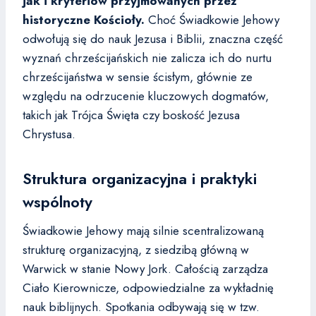
jak i kryteriów przyjmowanych przez
historyczne Kościoły.
Choć Świadkowie Jehowy
odwołują się do nauk Jezusa i Biblii, znaczna część
wyznań chrześcijańskich nie zalicza ich do nurtu
chrześcijaństwa w sensie ścisłym, głównie ze
względu na odrzucenie kluczowych dogmatów,
takich jak Trójca Święta czy boskość Jezusa
Chrystusa.
Struktura organizacyjna i praktyki
wspólnoty
Świadkowie Jehowy mają silnie scentralizowaną
strukturę organizacyjną, z siedzibą główną w
Warwick w stanie Nowy Jork. Całością zarządza
Ciało Kierownicze, odpowiedzialne za wykładnię
nauk biblijnych. Spotkania odbywają się w tzw.