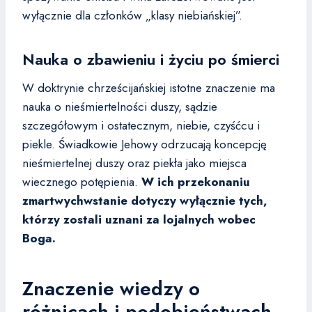
wyłącznie dla członków „klasy niebiańskiej”.
Nauka o zbawieniu i życiu po śmierci
W doktrynie chrześcijańskiej istotne znaczenie ma
nauka o nieśmiertelności duszy, sądzie
szczegółowym i ostatecznym, niebie, czyśćcu i
piekle. Świadkowie Jehowy odrzucają koncepcję
nieśmiertelnej duszy oraz piekła jako miejsca
wiecznego potępienia.
W ich przekonaniu
zmartwychwstanie dotyczy wyłącznie tych,
którzy zostali uznani za lojalnych wobec
Boga.
Znaczenie wiedzy o
różnicach i podobieństwach