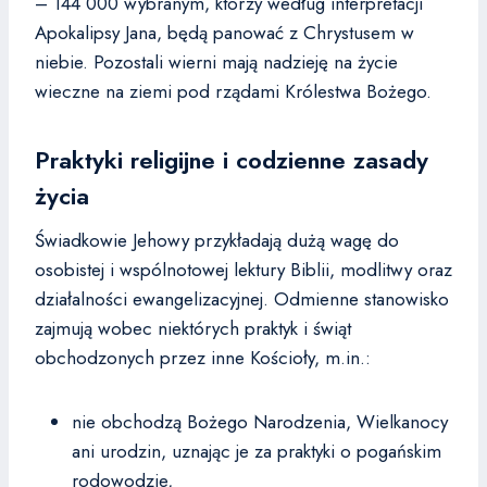
– 144 000 wybranym, którzy według interpretacji
Apokalipsy Jana, będą panować z Chrystusem w
niebie. Pozostali wierni mają nadzieję na życie
wieczne na ziemi pod rządami Królestwa Bożego.
Praktyki religijne i codzienne zasady
życia
Świadkowie Jehowy przykładają dużą wagę do
osobistej i wspólnotowej lektury Biblii, modlitwy oraz
działalności ewangelizacyjnej. Odmienne stanowisko
zajmują wobec niektórych praktyk i świąt
obchodzonych przez inne Kościoły, m.in.:
nie obchodzą Bożego Narodzenia, Wielkanocy
ani urodzin, uznając je za praktyki o pogańskim
rodowodzie,