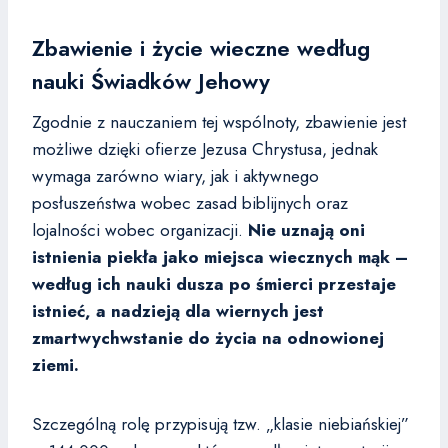
Zbawienie i życie wieczne według
nauki Świadków Jehowy
Zgodnie z nauczaniem tej wspólnoty, zbawienie jest
możliwe dzięki ofierze Jezusa Chrystusa, jednak
wymaga zarówno wiary, jak i aktywnego
posłuszeństwa wobec zasad biblijnych oraz
lojalności wobec organizacji.
Nie uznają oni
istnienia piekła jako miejsca wiecznych mąk –
według ich nauki dusza po śmierci przestaje
istnieć, a nadzieją dla wiernych jest
zmartwychwstanie do życia na odnowionej
ziemi.
Szczególną rolę przypisują tzw. „klasie niebiańskiej”