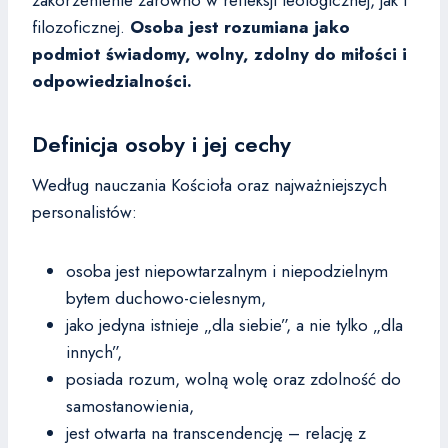
zakorzenienie zarówno w refleksji teologicznej, jak i
filozoficznej.
Osoba jest rozumiana jako
podmiot świadomy, wolny, zdolny do miłości i
odpowiedzialności.
Definicja osoby i jej cechy
Według nauczania Kościoła oraz najważniejszych
personalistów:
osoba jest niepowtarzalnym i niepodzielnym
bytem duchowo-cielesnym,
jako jedyna istnieje „dla siebie”, a nie tylko „dla
innych”,
posiada rozum, wolną wolę oraz zdolność do
samostanowienia,
jest otwarta na transcendencję – relację z