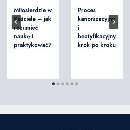
Miłosierdzie w
Proces
Kościele – jak
kanonizacyjny
rozumieć
i
naukę i
beatyfikacyjny
praktykować?
krok po kroku