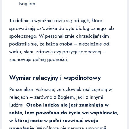
Bogiem.
Ta definicja wyraźnie różni się od ujęć, które
sprowadzają człowieka do bytu biologicznego lub
społecznego. W personalizmie chrześcijańskim
podkreśla się, że każda osoba – niezależnie od
wieku, stanu zdrowia czy pozycji społecznej –
zachowuje pełnię godności.
Wymiar relacyjny i wspólnotowy
Personalizm wskazuje, że człowiek realizuje się w
relacjach – zarówno z Bogiem, jak i z innymi
ludźmi.
Osoba ludzka nie jest zamknięta w
sobie, lecz powołana do życia we wspólnocie,
w której może w pełni rozwinąć swoje
powołanie.
Wspólnota nie narusza autonomii