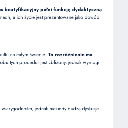
 beatyfikacyjny pełni funkcję dydaktyczną
ach, a ich życie jest prezentowane jako dowód
ultu na całym świecie.
To rozróżnienie ma
obu tych procedur jest zbliżony, jednak wymogi
i wiarygodności, jednak niekiedy budzą dyskusje.