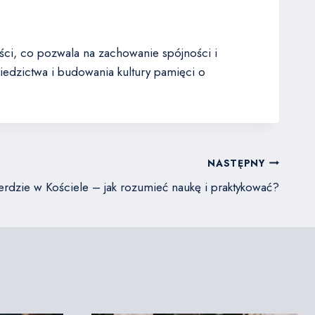
ści, co pozwala na zachowanie spójności i
ziedzictwa i budowania kultury pamięci o
NASTĘPNY
erdzie w Kościele – jak rozumieć naukę i praktykować?