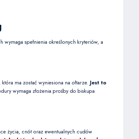
g
h wymaga spełnienia określonych kryteriów, a
 która ma zostać wyniesiona na ołtarze.
Jest to
dury wymaga złożenia prośby do biskupa
zące życia, cnót oraz ewentualnych cudów