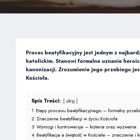
Proces beatyfikacyjny jest jednym z najbar
katolickim. Stanowi formalne uznanie hero
kanonizacji. Zrozumienie jego przebiegu je
Kościoła.
Spis Treści:
ukryj
1
Etapy procesu beatyfikacyjnego – formalny przeb
2
Znaczenie beatyfikacji w życiu Kościoła
3
Wymogi i kontrowersje – kryteria oraz wyzwania
4
Beatyfikacja a świętość w Kościele – znaczenie i