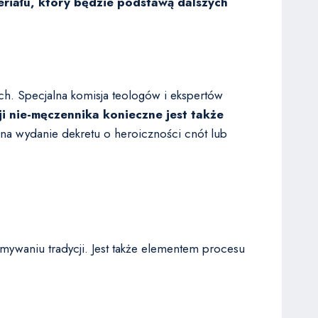
riału, który będzie podstawą dalszych
h. Specjalna komisja teologów i ekspertów
i nie-męczennika konieczne jest także
a wydanie dekretu o heroiczności cnót lub
ymywaniu tradycji. Jest także elementem procesu