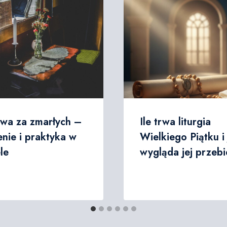
twa za zmarłych –
Ile trwa liturgia
nie i praktyka w
Wielkiego Piątku i
le
wygląda jej przeb