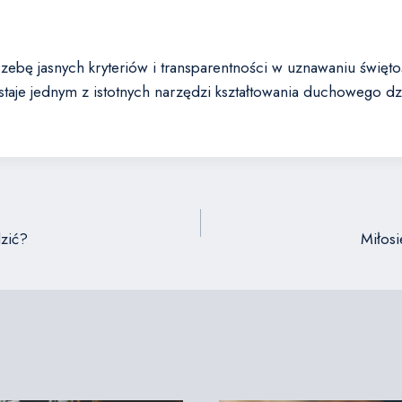
ebę jasnych kryteriów i transparentności w uznawaniu święto
ostaje jednym z istotnych narzędzi kształtowania duchowego d
dzić?
Miłosi