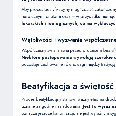
Aby proces beatyfikacyjny mógł zostać zakończony
heroicznymi cnotami oraz – w przypadku niemęc
lekarskich i teologicznych, co ma wykluczy
Wątpliwości i wyzwania współczesn
Współczesny świat stawia przed procesem beatyfi
Niektóre postępowania wywołują szerokie d
pozostaje zachowanie równowagi między tradycją
Beatyfikacja a świętoś
Proces beatyfikacyjny stanowi ważny etap na drodz
uznane za godne naśladowania.
Jest to wyraz u
oznacza jeszcze kanonizacji, ale jest wyraźnym s