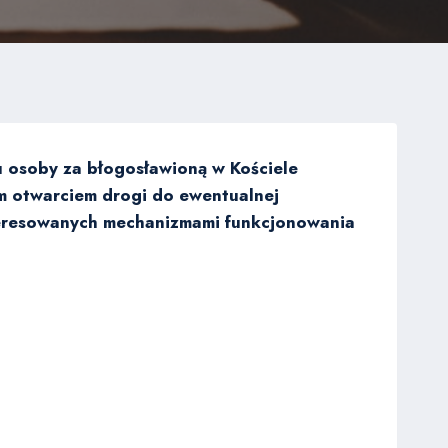
u osoby za błogosławioną w Kościele
m otwarciem drogi do ewentualnej
interesowanych mechanizmami funkcjonowania