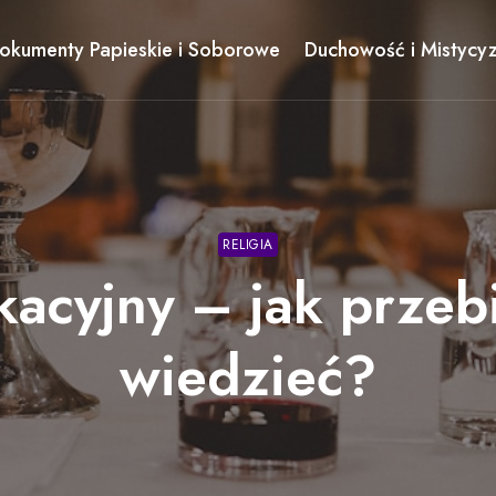
okumenty Papieskie i Soborowe
Duchowość i Mistycy
RELIGIA
kacyjny – jak przeb
wiedzieć?