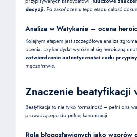
przypisywanych kandydatowi.
Kluczowe znaczen
decyzji.
Po zakończeniu tego etapu całość dokumen
Analiza w Watykanie – ocena heroic
Kolejnym etapem jest szczegółowa analiza zgrom
ocenia, czy kandydat wyróżniał się heroiczną cno
zatwierdzenie autentyczności cudu przypis
męczeństwie.
Znaczenie beatyfikacji 
Beatyfikacja to nie tylko formalność – pełni ona
prowadzącego do pełnej kanonizacji.
Rola błogosławionych jako wzorów 