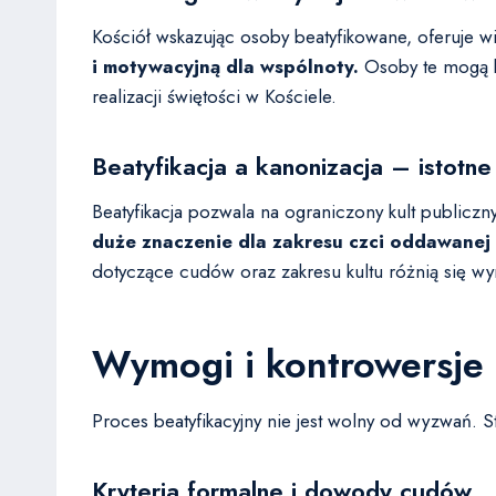
Kościół wskazując osoby beatyfikowane, oferuje 
i motywacyjną dla wspólnoty.
Osoby te mogą b
realizacji świętości w Kościele.
Beatyfikacja a kanonizacja – istotne
Beatyfikacja pozwala na ograniczony kult publicz
duże znaczenie dla zakresu czci oddawanej da
dotyczące cudów oraz zakresu kultu różnią się wy
Wymogi i kontrowersje 
Proces beatyfikacyjny nie jest wolny od wyzwań. S
Kryteria formalne i dowody cudów