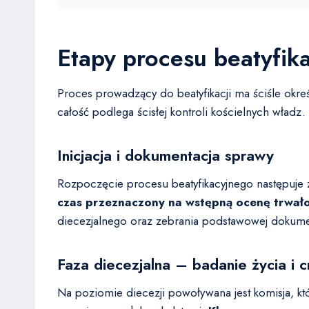
Etapy procesu beatyfik
Proces prowadzący do beatyfikacji ma ściśle okre
całość podlega ścisłej kontroli kościelnych władz.
Inicjacja i dokumentacja sprawy
Rozpoczęcie procesu beatyfikacyjnego następuje z
czas przeznaczony na wstępną ocenę trwałoś
diecezjalnego oraz zebrania podstawowej dokument
Faza diecezjalna – badanie życia i c
Na poziomie diecezji powoływana jest komisja, kt