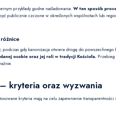
wiernym przykłady godne naśladowania.
W ten sposób proces
yć publicznie czczone w określonych wspólnotach lub region
 różnice
ny, podczas gdy kanonizacja otwiera drogę do powszechnego k
nej osobie oraz jej roli w tradycji Kościoła.
Przebieg 
raźnie.
– kryteria oraz wyzwania
tosowane kryteria mają na celu zapewnienie transparentności 