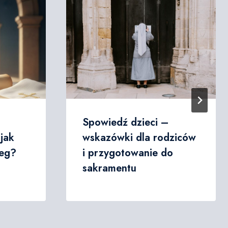
Spowiedź dzieci –
 jak
wskazówki dla rodziców
ieg?
i przygotowanie do
sakramentu