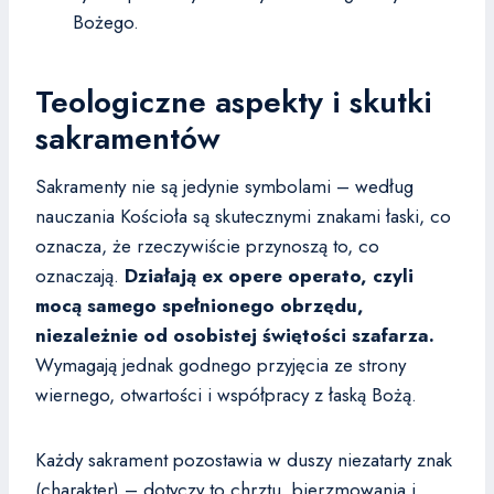
Bożego.
Teologiczne aspekty i skutki
sakramentów
Sakramenty nie są jedynie symbolami – według
nauczania Kościoła są skutecznymi znakami łaski, co
oznacza, że rzeczywiście przynoszą to, co
oznaczają.
Działają ex opere operato, czyli
mocą samego spełnionego obrzędu,
niezależnie od osobistej świętości szafarza.
Wymagają jednak godnego przyjęcia ze strony
wiernego, otwartości i współpracy z łaską Bożą.
Każdy sakrament pozostawia w duszy niezatarty znak
(charakter) – dotyczy to chrztu, bierzmowania i