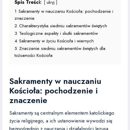
Spis Treści:
ukryj
1
Sakramenty w nauczaniu Kościoła: pochodzenie i
znaczenie
2
Charakterystyka siedmiu sakramentów świętych
3
Teologiczne aspekty i skutki sakramentów
4
Sakramenty w życiu Kościoła i wiernych
5
Znaczenie siedmiu sakramentów świętych dla
tożsamości Kościoła
Sakramenty w nauczaniu
Kościoła: pochodzenie i
znaczenie
Sakramenty są centralnym elementem katolickiego
życia religijnego, a ich ustanowienie wywodzi się
bezpośrednio z nauczania i działalności Jezusa