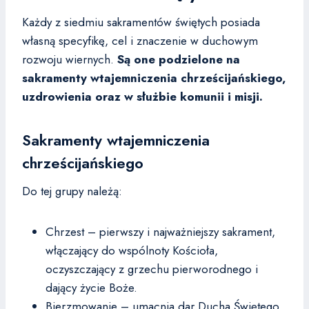
Każdy z siedmiu sakramentów świętych posiada
własną specyfikę, cel i znaczenie w duchowym
rozwoju wiernych.
Są one podzielone na
sakramenty wtajemniczenia chrześcijańskiego,
uzdrowienia oraz w służbie komunii i misji.
Sakramenty wtajemniczenia
chrześcijańskiego
Do tej grupy należą:
Chrzest – pierwszy i najważniejszy sakrament,
włączający do wspólnoty Kościoła,
oczyszczający z grzechu pierworodnego i
dający życie Boże.
Bierzmowanie – umacnia dar Ducha Świętego