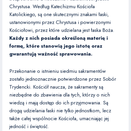
Chrystusa. Według Katechizmu Kościoła
Katolickiego, są one skutecznymi znakami łaski,
ustanowionymi przez Chrystusa i powierzonymi
Kościołowi, przez które udzielana jest łaska Boża.
Każdy z nich posiada określoną materię i
formę, które stanowią jego istotę oraz
gwarantują ważność sprawowania.
Przekonanie o istnieniu siedmiu sakramentów
zostało jednoznacznie potwierdzone przez Sobór
Trydencki. Kościół naucza, że sakramenty są
niezbędne do zbawienia dla tych, którzy o nich
wiedzą i mają dostęp do ich przyjmowania. Są
drogą udzielania łaski nie tylko jednostkom, lecz
także całej wspólnocie Kościoła, umacniając jej
jedność i świętość.