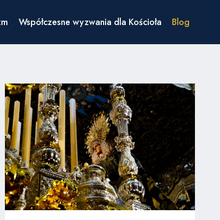
zm
Współczesne wyzwania dla Kościoła
Blog