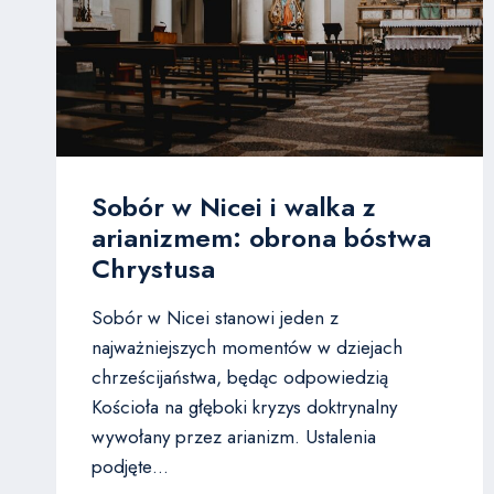
Sobór w Nicei i walka z
arianizmem: obrona bóstwa
Chrystusa
Sobór w Nicei stanowi jeden z
najważniejszych momentów w dziejach
chrześcijaństwa, będąc odpowiedzią
Kościoła na głęboki kryzys doktrynalny
wywołany przez arianizm. Ustalenia
podjęte…