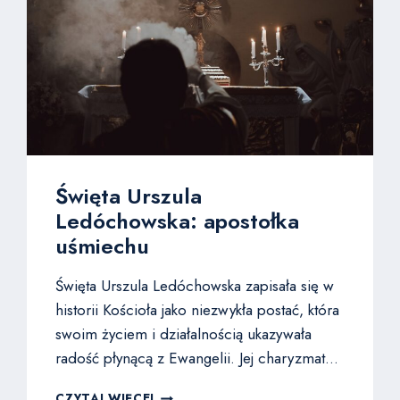
Święta Urszula
Ledóchowska: apostołka
uśmiechu
Święta Urszula Ledóchowska zapisała się w
historii Kościoła jako niezwykła postać, która
swoim życiem i działalnością ukazywała
radość płynącą z Ewangelii. Jej charyzmat…
ŚWIĘTA
CZYTAJ WIĘCEJ