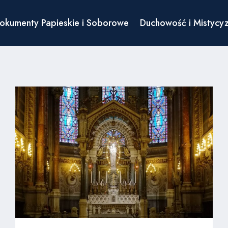
okumenty Papieskie i Soborowe
Duchowość i Mistycy