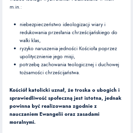
m.in.:
niebezpieczeństwo ideologizacji wiary i
redukowania przesłania chrześcijańskiego do
walki klas,
ryzyko naruszenia jedności Kościoła poprzez
upolitycznienie jego misji,
potrzebę zachowania teologicznej i duchowej
tożsamości chrześcijaństwa.
Kościół katolicki uznał, że troska o ubogich i
sprawiedliwość społeczną jest istotna, jednak
powinna być realizowana zgodnie z
nauczaniem Ewangelii oraz zasadami
moralnymi.