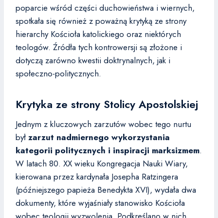
poparcie wśród części duchowieństwa i wiernych,
spotkała się również z poważną krytyką ze strony
hierarchy Kościoła katolickiego oraz niektórych
teologów. Źródła tych kontrowersji są złożone i
dotyczą zarówno kwestii doktrynalnych, jak i
społeczno-politycznych.
Krytyka ze strony Stolicy Apostolskiej
Jednym z kluczowych zarzutów wobec tego nurtu
był
zarzut nadmiernego wykorzystania
kategorii politycznych i inspiracji marksizmem
.
W latach 80. XX wieku Kongregacja Nauki Wiary,
kierowana przez kardynała Josepha Ratzingera
(późniejszego papieża Benedykta XVI), wydała dwa
dokumenty, które wyjaśniały stanowisko Kościoła
wobec teologii wyzwolenia. Podkreślano w nich