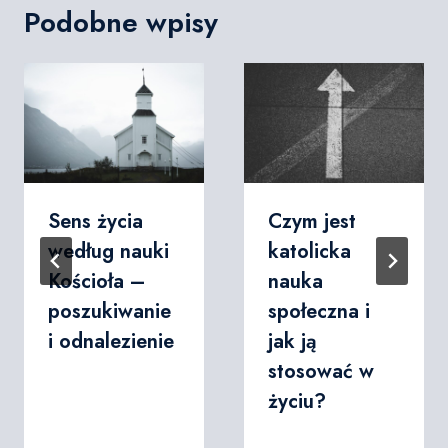
Podobne wpisy
Sens życia
Czym jest
według nauki
katolicka
Kościoła –
nauka
poszukiwanie
społeczna i
i odnalezienie
jak ją
stosować w
życiu?