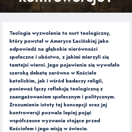
Teologia wyzwolenia to nurt teologiczny,
który powstał w Ameryce Łacińskiej jako
odpowiedź na głębokie nierówności
społeczne i ubóstwo, z jakimi mierzyli się
tamtejsi wierni. Jego pojawienie się wywołało
szeroką debatę zarówno w Kościele
katolickim, jak i wśród badaczy religii,
ponieważ łączy refleksję teologiczną z
zaangażowaniem społecznym i politycznym.
Zrozumienie istoty tej koncepcji oraz jej
kontrowersji pozwala lepiej pojąć
współczesne wyzwania stojące przed
Kościołem i jego misją w świecie.