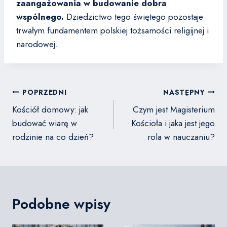
zaangażowania w budowanie dobra
wspólnego.
Dziedzictwo tego świętego pozostaje
trwałym fundamentem polskiej tożsamości religijnej i
narodowej.
Nawigacja
POPRZEDNI
NASTĘPNY
wpisu
Kościół domowy: jak
Czym jest Magisterium
budować wiarę w
Kościoła i jaka jest jego
rodzinie na co dzień?
rola w nauczaniu?
Podobne wpisy