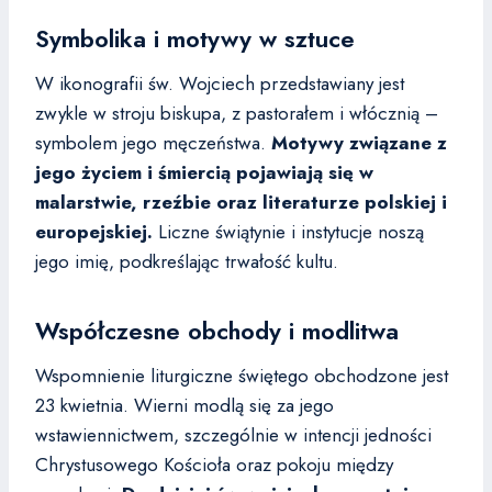
Symbolika i motywy w sztuce
W ikonografii św. Wojciech przedstawiany jest
zwykle w stroju biskupa, z pastorałem i włócznią –
symbolem jego męczeństwa.
Motywy związane z
jego życiem i śmiercią pojawiają się w
malarstwie, rzeźbie oraz literaturze polskiej i
europejskiej.
Liczne świątynie i instytucje noszą
jego imię, podkreślając trwałość kultu.
Współczesne obchody i modlitwa
Wspomnienie liturgiczne świętego obchodzone jest
23 kwietnia. Wierni modlą się za jego
wstawiennictwem, szczególnie w intencji jedności
Chrystusowego Kościoła oraz pokoju między