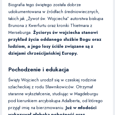
Biografia tego świętego została dobrze
udokumentowana w źródłach średniowiecznych,
takich jak „Żywot św. Wojciecha” autorstwa biskupa
Brunona z Kwerfurtu oraz kroniki Thietmara z
Merseburga.
Życiorys św wojciecha stanowi
przykład życia oddanego służbie Bogu oraz
ludziom, a jego losy ściśle związane są z
dziejami chrześcijańskiej Europy.
Pochodzenie i edukacja
Święty Wojciech urodził się w czeskiej rodzinie
szlacheckiej z rodu Sławnikowiców. Otrzymał
staranne wykształcenie, studiując w Magdeburgu
pod kierunkiem arcybiskupa Adalberta, od którego
przyjął imię na bierzmowaniu.
Już w młodości
wykazywał głęboką pobożność oraz