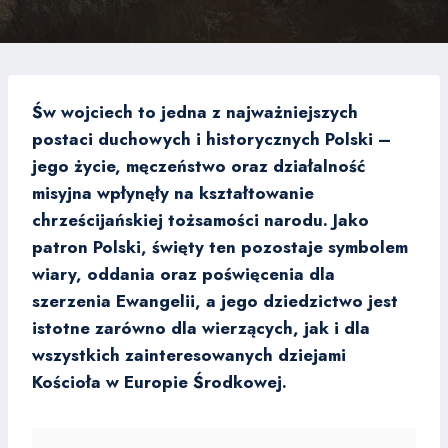
Św wojciech to jedna z najważniejszych
postaci duchowych i historycznych Polski –
jego życie, męczeństwo oraz działalność
misyjna wpłynęły na kształtowanie
chrześcijańskiej tożsamości narodu. Jako
patron Polski, święty ten pozostaje symbolem
wiary, oddania oraz poświęcenia dla
szerzenia Ewangelii, a jego dziedzictwo jest
istotne zarówno dla wierzących, jak i dla
wszystkich zainteresowanych dziejami
Kościoła w Europie Środkowej.