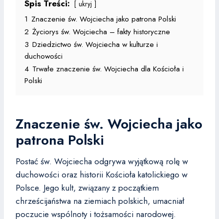
Spis Treści:
ukryj
1
Znaczenie św. Wojciecha jako patrona Polski
2
Życiorys św. Wojciecha – fakty historyczne
3
Dziedzictwo św. Wojciecha w kulturze i
duchowości
4
Trwałe znaczenie św. Wojciecha dla Kościoła i
Polski
Znaczenie św. Wojciecha jako
patrona Polski
Postać św. Wojciecha odgrywa wyjątkową rolę w
duchowości oraz historii Kościoła katolickiego w
Polsce. Jego kult, związany z początkiem
chrześcijaństwa na ziemiach polskich, umacniał
poczucie wspólnoty i tożsamości narodowej.