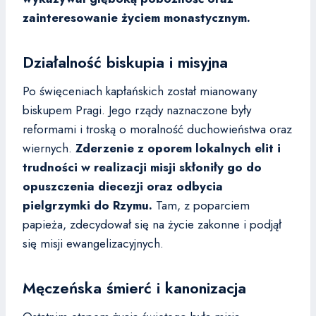
zainteresowanie życiem monastycznym.
Działalność biskupia i misyjna
Po święceniach kapłańskich został mianowany
biskupem Pragi. Jego rządy naznaczone były
reformami i troską o moralność duchowieństwa oraz
wiernych.
Zderzenie z oporem lokalnych elit i
trudności w realizacji misji skłoniły go do
opuszczenia diecezji oraz odbycia
pielgrzymki do Rzymu.
Tam, z poparciem
papieża, zdecydował się na życie zakonne i podjął
się misji ewangelizacyjnych.
Męczeńska śmierć i kanonizacja