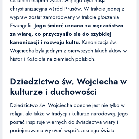
Ostatnim etapem życia świętego była misja
chrystianizacyjna wśród Prusów. W trakcie jednej z
wypraw został zamordowany w trakcie głoszenia
Ewangelii.
Jego śmierć uznano za męczeństwo
za wiarę, co przyczyniło się do szybkiej
kanonizacji i rozwoju kultu.
Kanonizacja św.
Wojciecha była jednym z pierwszych takich aktów w
historii Kościoła na ziemiach polskich.
Dziedzictwo św. Wojciecha w
kulturze i duchowości
Dziedzictwo św. Wojciecha obecne jest nie tylko w
religii, ale także w tradycji i kulturze narodowej. Jego
postać inspiruje wiernych do świadectwa wiary i
podejmowania wyzwań współczesnego świata.