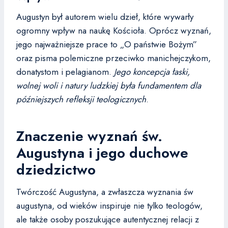
Augustyn był autorem wielu dzieł, które wywarły
ogromny wpływ na naukę Kościoła. Oprócz wyznań,
jego najważniejsze prace to „O państwie Bożym”
oraz pisma polemiczne przeciwko manichejczykom,
donatystom i pelagianom.
Jego koncepcja łaski,
wolnej woli i natury ludzkiej była fundamentem dla
późniejszych refleksji teologicznych
.
Znaczenie wyznań św.
Augustyna i jego duchowe
dziedzictwo
Twórczość Augustyna, a zwłaszcza wyznania św
augustyna, od wieków inspiruje nie tylko teologów,
ale także osoby poszukujące autentycznej relacji z