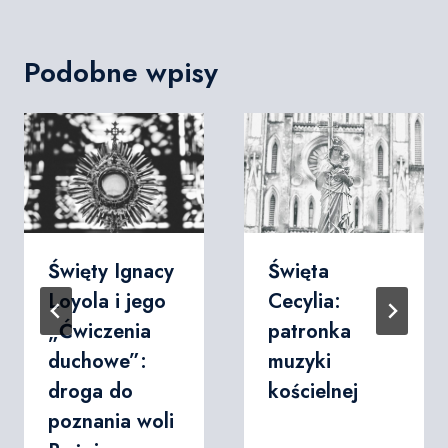
Podobne wpisy
Święty Ignacy
Święta
Loyola i jego
Cecylia:
„Ćwiczenia
patronka
duchowe”:
muzyki
droga do
kościelnej
poznania woli