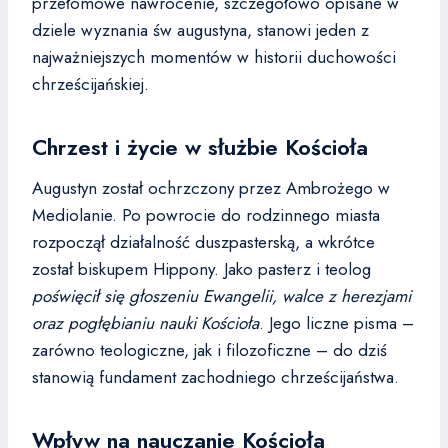
przełomowe nawrócenie, szczegółowo opisane w
dziele wyznania św augustyna, stanowi jeden z
najważniejszych momentów w historii duchowości
chrześcijańskiej.
Chrzest i życie w służbie Kościoła
Augustyn został ochrzczony przez Ambrożego w
Mediolanie. Po powrocie do rodzinnego miasta
rozpoczął działalność duszpasterską, a wkrótce
został biskupem Hippony. Jako pasterz i teolog
poświęcił się głoszeniu Ewangelii, walce z herezjami
oraz pogłębianiu nauki Kościoła
. Jego liczne pisma –
zarówno teologiczne, jak i filozoficzne – do dziś
stanowią fundament zachodniego chrześcijaństwa.
Wpływ na nauczanie Kościoła