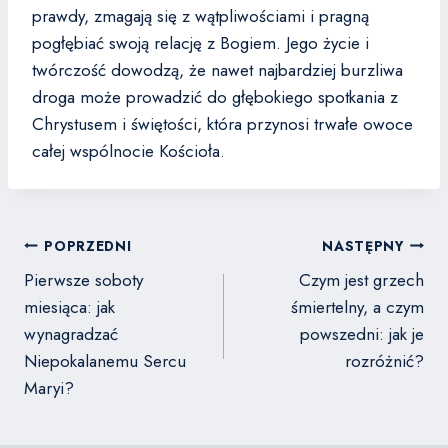
prawdy, zmagają się z wątpliwościami i pragną
pogłębiać swoją relację z Bogiem. Jego życie i
twórczość dowodzą, że nawet najbardziej burzliwa
droga może prowadzić do głębokiego spotkania z
Chrystusem i świętości, która przynosi trwałe owoce
całej wspólnocie Kościoła.
Nawigacja
POPRZEDNI
NASTĘPNY
wpisu
Pierwsze soboty
Czym jest grzech
miesiąca: jak
śmiertelny, a czym
wynagradzać
powszedni: jak je
Niepokalanemu Sercu
rozróżnić?
Maryi?