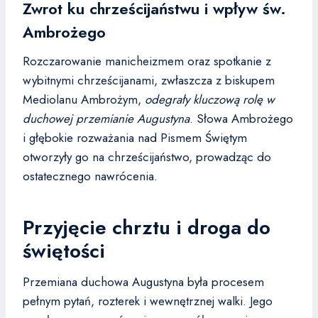
Zwrot ku chrześcijaństwu i wpływ św.
Ambrożego
Rozczarowanie manicheizmem oraz spotkanie z
wybitnymi chrześcijanami, zwłaszcza z biskupem
Mediolanu Ambrożym,
odegrały kluczową rolę w
duchowej przemianie Augustyna
. Słowa Ambrożego
i głębokie rozważania nad Pismem Świętym
otworzyły go na chrześcijaństwo, prowadząc do
ostatecznego nawrócenia.
Przyjęcie chrztu i droga do
świętości
Przemiana duchowa Augustyna była procesem
pełnym pytań, rozterek i wewnętrznej walki. Jego