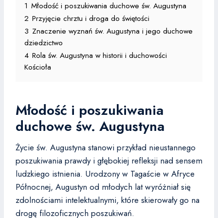
1
Młodość i poszukiwania duchowe św. Augustyna
2
Przyjęcie chrztu i droga do świętości
3
Znaczenie wyznań św. Augustyna i jego duchowe
dziedzictwo
4
Rola św. Augustyna w historii i duchowości
Kościoła
Młodość i poszukiwania
duchowe św. Augustyna
Życie św. Augustyna stanowi przykład nieustannego
poszukiwania prawdy i głębokiej refleksji nad sensem
ludzkiego istnienia. Urodzony w Tagaście w Afryce
Północnej, Augustyn od młodych lat wyróżniał się
zdolnościami intelektualnymi, które skierowały go na
drogę filozoficznych poszukiwań.