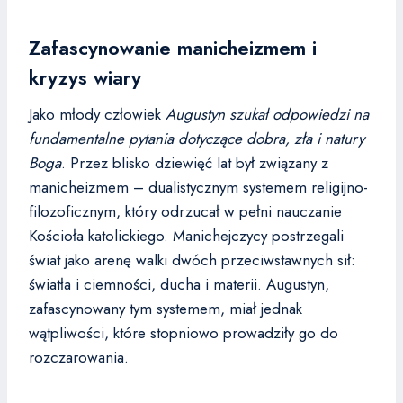
Zafascynowanie manicheizmem i
kryzys wiary
Jako młody człowiek
Augustyn szukał odpowiedzi na
fundamentalne pytania dotyczące dobra, zła i natury
Boga
. Przez blisko dziewięć lat był związany z
manicheizmem – dualistycznym systemem religijno-
filozoficznym, który odrzucał w pełni nauczanie
Kościoła katolickiego. Manichejczycy postrzegali
świat jako arenę walki dwóch przeciwstawnych sił:
światła i ciemności, ducha i materii. Augustyn,
zafascynowany tym systemem, miał jednak
wątpliwości, które stopniowo prowadziły go do
rozczarowania.