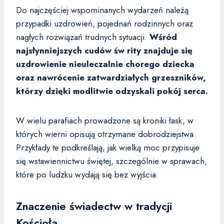
Do najczęściej wspominanych wydarzeń należą
przypadki uzdrowień, pojednań rodzinnych oraz
nagłych rozwiązań trudnych sytuacji.
Wśród
najsłynniejszych cudów św rity znajduje się
uzdrowienie nieuleczalnie chorego dziecka
oraz nawrócenie zatwardziałych grzeszników,
którzy dzięki modlitwie odzyskali pokój serca.
W wielu parafiach prowadzone są kroniki łask, w
których wierni opisują otrzymane dobrodziejstwa.
Przykłady te podkreślają, jak wielką moc przypisuje
się wstawiennictwu świętej, szczególnie w sprawach,
które po ludzku wydają się bez wyjścia.
Znaczenie świadectw w tradycji
Kościoła