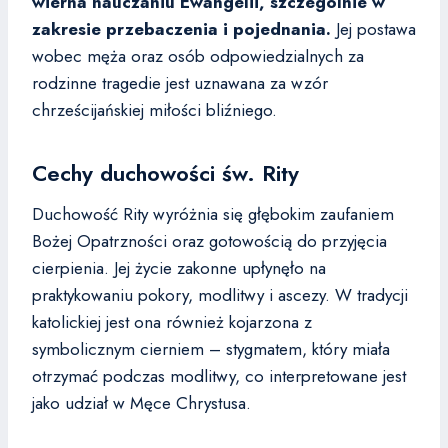
wierna nauczaniu Ewangelii, szczególnie w
zakresie przebaczenia i pojednania.
Jej postawa
wobec męża oraz osób odpowiedzialnych za
rodzinne tragedie jest uznawana za wzór
chrześcijańskiej miłości bliźniego.
Cechy duchowości św. Rity
Duchowość Rity wyróżnia się głębokim zaufaniem
Bożej Opatrzności oraz gotowością do przyjęcia
cierpienia. Jej życie zakonne upłynęło na
praktykowaniu pokory, modlitwy i ascezy. W tradycji
katolickiej jest ona również kojarzona z
symbolicznym cierniem – stygmatem, który miała
otrzymać podczas modlitwy, co interpretowane jest
jako udział w Męce Chrystusa.