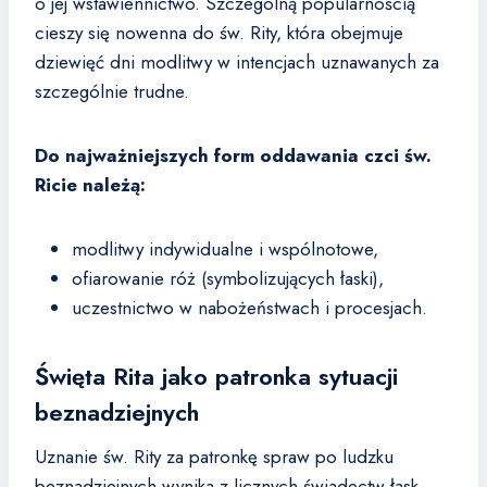
o jej wstawiennictwo. Szczególną popularnością
cieszy się nowenna do św. Rity, która obejmuje
dziewięć dni modlitwy w intencjach uznawanych za
szczególnie trudne.
Do najważniejszych form oddawania czci św.
Ricie należą:
modlitwy indywidualne i wspólnotowe,
ofiarowanie róż (symbolizujących łaski),
uczestnictwo w nabożeństwach i procesjach.
Święta Rita jako patronka sytuacji
beznadziejnych
Uznanie św. Rity za patronkę spraw po ludzku
beznadziejnych wynika z licznych świadectw łask