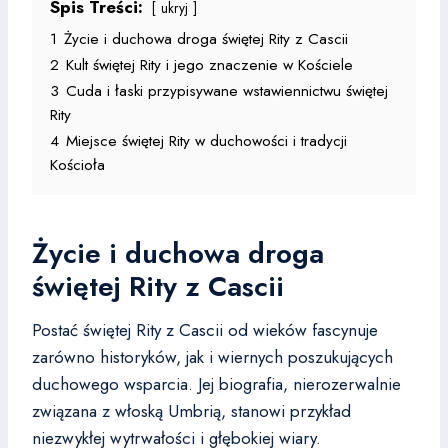
Spis Treści:
ukryj
1
Życie i duchowa droga świętej Rity z Cascii
2
Kult świętej Rity i jego znaczenie w Kościele
3
Cuda i łaski przypisywane wstawiennictwu świętej
Rity
4
Miejsce świętej Rity w duchowości i tradycji
Kościoła
Życie i duchowa droga
świętej Rity z Cascii
Postać świętej Rity z Cascii od wieków fascynuje
zarówno historyków, jak i wiernych poszukujących
duchowego wsparcia. Jej biografia, nierozerwalnie
związana z włoską Umbrią, stanowi przykład
niezwykłej wytrwałości i głębokiej wiary.