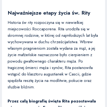
Najważniejsze etapy życia św. Rity
Historia św rity rozpoczyna się w niewielkiej
miejscowości Roccaporena. Rita urodziła się w
skromnej rodzinie, w której od najmłodszych lat była
wychowywana w duchu chrześcijaństwa. Wbrew
własnym pragnieniom została wydana za mąż, a jej
życie małżeńskie naznaczone było cierpieniem z
powodu gwałtownego charakteru męża. Po
tragicznej śmierci męża i synów, Rita postanowiła
wstąpić do klasztoru augustianek w Cascii, gdzie
spędziła resztę życia na modlitwie, pokucie oraz
służbie bliźnim.
Przez całą biografię święta Rita pozostawała