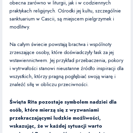
obecna zarówno w liturgii, jak i w codziennych
praktykach religijnych. Ośrodki jej kultu, szczególnie
sanktuarium w Cascii, są miejscem pielgrzymek i
modlitwy.
Na całym świecie powstają bractwa i wspólnoty
zrzeszające osoby, które doświadczyły łask za jej
wstawiennictwem. Jej przykład przebaczenia, pokory
i wytrwałości stanowi nieustanne źródło inspiracji dla
wszystkich, którzy pragną pogłębiać swoją wiarę i
znaleźć siłę w obliczu przeciwności.
Święta Rita pozostaje symbolem nadziei dla
osób, które mierzą się z wyzwaniami
przekraczającymi ludzkie możliwości,
wskazując, że w każdej sytuacji warto