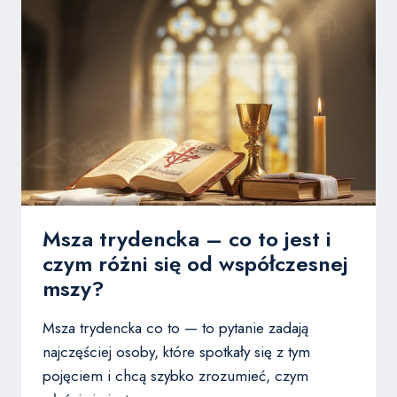
I
NA
CZYM
POLEGA?
Msza trydencka – co to jest i
czym różni się od współczesnej
mszy?
Msza trydencka co to — to pytanie zadają
najczęściej osoby, które spotkały się z tym
pojęciem i chcą szybko zrozumieć, czym