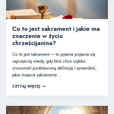
Co to jest sakrament i jakie ma
znaczenie w życiu
chrześcijanina?
Co to jest sakrament — to pytanie pojawia się
najczęściej wtedy, gdy ktoś chce szybko
zrozumieć podstawową definicję i sprawdzić,
jakie miejsce sakramenty…
CO
CZYTAJ WIĘCEJ
TO
JEST
SAKRAMENT
I
JAKIE