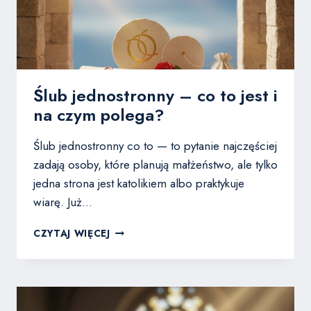
Ślub jednostronny – co to jest i
na czym polega?
Ślub jednostronny co to — to pytanie najczęściej
zadają osoby, które planują małżeństwo, ale tylko
jedna strona jest katolikiem albo praktykuje
wiarę. Już…
ŚLUB
CZYTAJ WIĘCEJ
JEDNOSTRONNY
–
CO
TO
JEST