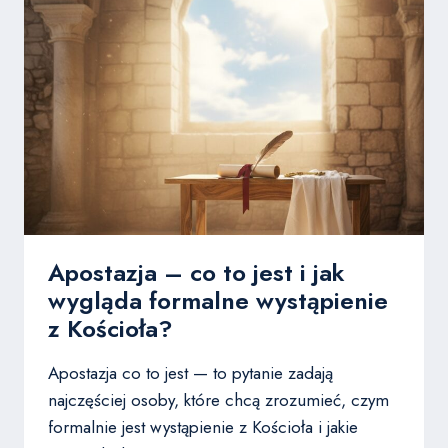
MA
ZNACZENIE
W
ŻYCIU
CHRZEŚCIJANINA?
Apostazja – co to jest i jak
wygląda formalne wystąpienie
z Kościoła?
Apostazja co to jest — to pytanie zadają
najczęściej osoby, które chcą zrozumieć, czym
formalnie jest wystąpienie z Kościoła i jakie