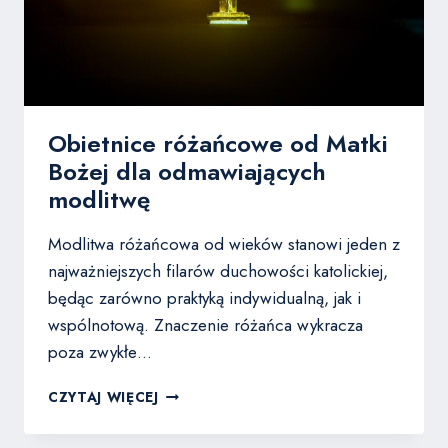
Obietnice różańcowe od Matki
Bożej dla odmawiających
modlitwę
Modlitwa różańcowa od wieków stanowi jeden z
najważniejszych filarów duchowości katolickiej,
będąc zarówno praktyką indywidualną, jak i
wspólnotową. Znaczenie różańca wykracza
poza zwykłe…
OBIETNICE
CZYTAJ WIĘCEJ
RÓŻAŃCOWE
OD