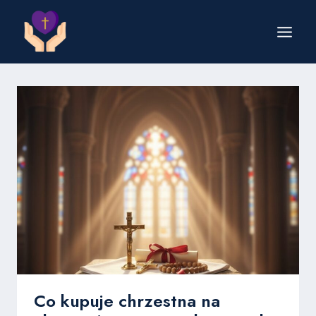
Przejdź
do
treści
Co kupuje chrzestna na