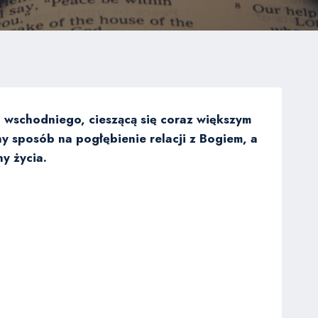
a wschodniego, cieszącą się coraz większym
ny sposób na pogłębienie relacji z Bogiem, a
y życia.