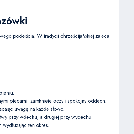
azówki
go podejścia. W tradycji chrześcijańskiej zaleca
pieniu.
nymi plecami, zamknięte oczy i spokojny oddech.
cając uwagę na każde słowo.
itwy przy wdechu, a drugiej przy wydechu.
 wydłużając ten okres.