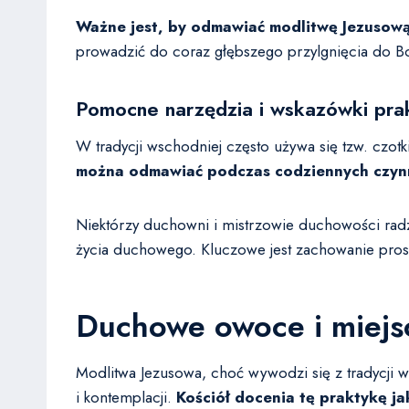
Ważne jest, by odmawiać modlitwę Jezusową
prowadzić do coraz głębszego przylgnięcia do B
Pomocne narzędzia i wskazówki pra
W tradycji wschodniej często używa się tzw. czot
można odmawiać podczas codziennych czynno
Niektórzy duchowni i mistrzowie duchowości radzą
życia duchowego. Kluczowe jest zachowanie prosto
Duchowe owoce i miejsc
Modlitwa Jezusowa, choć wywodzi się z tradycji w
i kontemplacji.
Kościół docenia tę praktykę j