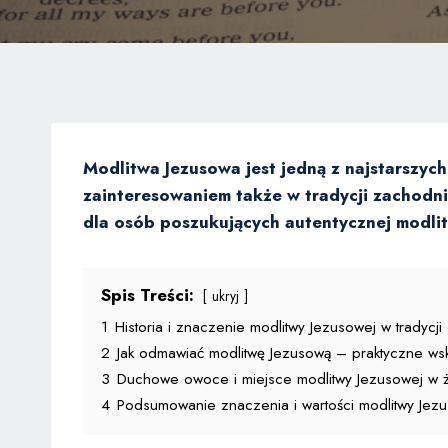
Modlitwa Jezusowa jest jedną z najstarszyc
zainteresowaniem także w tradycji zachodnie
dla osób poszukujących autentycznej modli
Spis Treści:
ukryj
1
Historia i znaczenie modlitwy Jezusowej w tradycji 
2
Jak odmawiać modlitwę Jezusową – praktyczne ws
3
Duchowe owoce i miejsce modlitwy Jezusowej w ż
4
Podsumowanie znaczenia i wartości modlitwy Jez