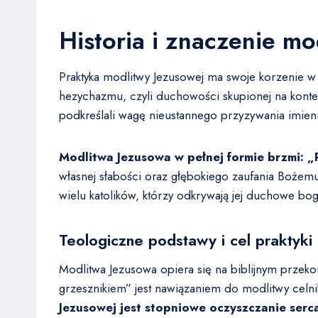
Historia i znaczenie mo
Praktyka modlitwy Jezusowej ma swoje korzenie w
hezychazmu, czyli duchowości skupionej na kontemp
podkreślali wagę nieustannego przyzywania imieni
Modlitwa Jezusowa w pełnej formie brzmi: „P
własnej słabości oraz głębokiego zaufania Bożemu
wielu katolików, którzy odkrywają jej duchowe bo
Teologiczne podstawy i cel praktyki
Modlitwa Jezusowa opiera się na biblijnym przeko
grzesznikiem” jest nawiązaniem do modlitwy celnik
Jezusowej jest stopniowe oczyszczanie serc