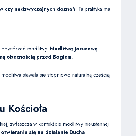
ów czy nadzwyczajnych doznań.
Ta praktyka ma
iu powtórzeń modlitwy.
Modlitwę Jezusową
omą obecnością przed Bogiem.
modlitwa stawała się stopniowo naturalną częścią
u Kościoła
iej, zwłaszcza w kontekście modlitwy nieustannej
otwierania się na działanie Ducha