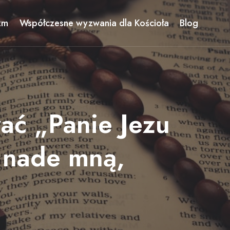
zm
Współczesne wyzwania dla Kościoła
Blog
ać „Panie Jezu
ę nade mną,