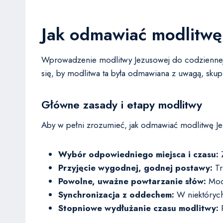
Jak odmawiać modlitwę
Wprowadzenie modlitwy Jezusowej do codziennej p
się, by modlitwa ta była odmawiana z uwagą, sku
Główne zasady i etapy modlitwy
Aby w pełni zrozumieć, jak odmawiać modlitwę Je
Wybór odpowiedniego miejsca i czasu:
Z
Przyjęcie wygodnej, godnej postawy:
Tr
Powolne, uważne powtarzanie słów:
Modl
Synchronizacja z oddechem:
W niektórych
Stopniowe wydłużanie czasu modlitwy:
P