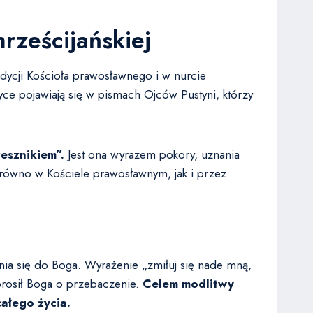
hrześcijańskiej
dycji Kościoła prawosławnego i w nurcie
yce pojawiają się w pismach Ojców Pustyni, którzy
esznikiem”.
Jest ona wyrazem pokory, uznania
arówno w Kościele prawosławnym, jak i przez
nia się do Boga. Wyrażenie „zmiłuj się nade mną,
 prosił Boga o przebaczenie.
Celem modlitwy
ałego życia.