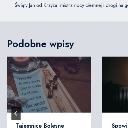
wpisu
Święty Jan od Krzyża: mistrz nocy ciemnej i drogi na 
Podobne wpisy
Tajemnice Bolesne
Spowi