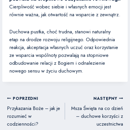
Cierpliwość wobec siebie i własnych emocji jest
równie ważna, jak otwartość na wsparcie z zewnątrz.
Duchowa pustka, choć trudna, stanowi naturalny
etap na drodze rozwoju religijnego. Odpowiednia
reakcja, akceptacja własnych uczuć oraz korzystanie
ze wsparcia wspólnoty pozwalają na stopniowe
odbudowanie relacji z Bogiem i odnalezienie
nowego sensu w życiu duchowym.
Nawigacja
POPRZEDNI
NASTĘPNY
wpisu
Przykazania Boże – jak je
Msza Święta na co dzień
rozumieć w
– duchowe korzyści z
codzienności?
uczestnictwa