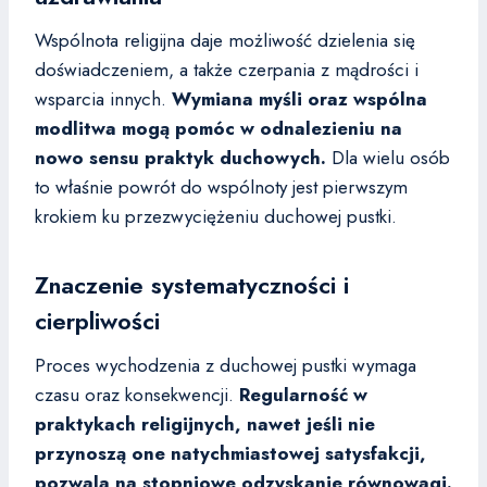
Wspólnota religijna daje możliwość dzielenia się
doświadczeniem, a także czerpania z mądrości i
wsparcia innych.
Wymiana myśli oraz wspólna
modlitwa mogą pomóc w odnalezieniu na
nowo sensu praktyk duchowych.
Dla wielu osób
to właśnie powrót do wspólnoty jest pierwszym
krokiem ku przezwyciężeniu duchowej pustki.
Znaczenie systematyczności i
cierpliwości
Proces wychodzenia z duchowej pustki wymaga
czasu oraz konsekwencji.
Regularność w
praktykach religijnych, nawet jeśli nie
przynoszą one natychmiastowej satysfakcji,
pozwala na stopniowe odzyskanie równowagi.