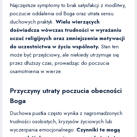
Najczęstsze symptomy to brak satysfakcji z modlitwy,
poczucie oddalenia od Boga oraz utrata sensu
duchowych praktyk.
Wielu wierzących
doświadcza wówczas trudności w wyrażaniu
uczuć religijnych oraz zmniejszenia motywacji
do uczestnictwa w życiu wspólnoty.
Stan ten
może być przejściowy, ale niekiedy utrzymuje się
przez dłuższy czas, prowadząc do poczucia
osamotnienia w wierze.
Przyczyny utraty poczucia obecności
Boga
Duchowa pustka często wynika z nagromadzonych
trudności osobistych, kryzysów życiowych lub
wyczerpania emocjonalnego.
Czynniki te mogą