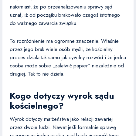
natomiast, że po przeanalizowaniu sprawy sąd
uznał, iż od początku brakowało czegoś istotnego
do ważnego zawarcia związku.
To rozróżnienie ma ogromne znaczenie. Właśnie
przez jego brak wiele osób myśli, że kościelny
proces działa tak samo jak cywilny rozwód i że jedna
osoba może sobie „załatwić papier” niezależnie od
drugiej. Tak to nie działa.
Kogo dotyczy wyrok sądu
kościelnego?
Wyrok dotyczy małżeństwa jako relacji zawartej
przez dwoje ludzi. Nawet jeśli formalnie sprawę
rozpoczyna jedna osoba, sąd bada ważność tego