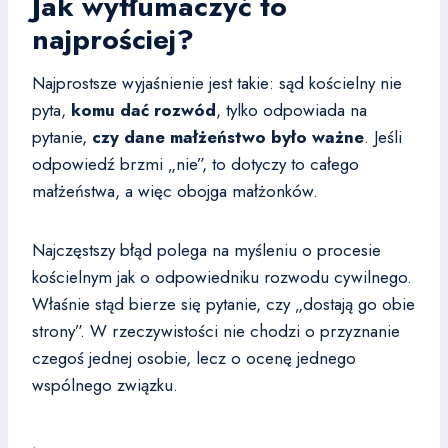
Jak wytłumaczyć to
najprościej?
Najprostsze wyjaśnienie jest takie: sąd kościelny nie
pyta,
komu dać rozwód
, tylko odpowiada na
pytanie,
czy dane małżeństwo było ważne
. Jeśli
odpowiedź brzmi „nie”, to dotyczy to całego
małżeństwa, a więc obojga małżonków.
Najczęstszy błąd polega na myśleniu o procesie
kościelnym jak o odpowiedniku rozwodu cywilnego.
Właśnie stąd bierze się pytanie, czy „dostają go obie
strony”. W rzeczywistości nie chodzi o przyznanie
czegoś jednej osobie, lecz o ocenę jednego
wspólnego związku.