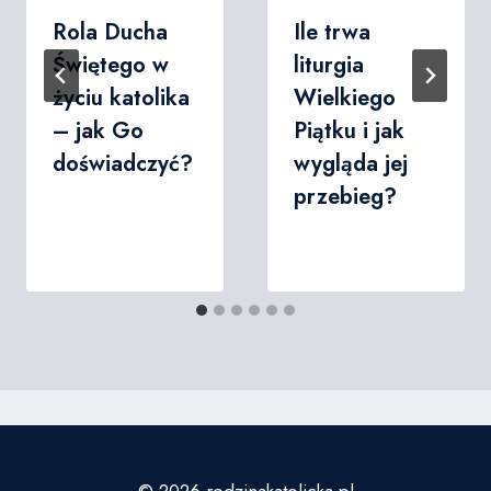
Rola Ducha
Ile trwa
Świętego w
liturgia
życiu katolika
Wielkiego
– jak Go
Piątku i jak
doświadczyć?
wygląda jej
przebieg?