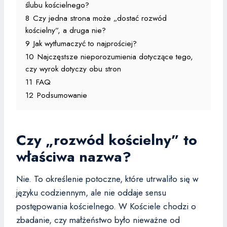
ślubu kościelnego?
8
Czy jedna strona może „dostać rozwód
kościelny”, a druga nie?
9
Jak wytłumaczyć to najprościej?
10
Najczęstsze nieporozumienia dotyczące tego,
czy wyrok dotyczy obu stron
11
FAQ
12
Podsumowanie
Czy „rozwód kościelny” to
właściwa nazwa?
Nie. To określenie potoczne, które utrwaliło się w
języku codziennym, ale nie oddaje sensu
postępowania kościelnego. W Kościele chodzi o
zbadanie, czy małżeństwo było nieważne od