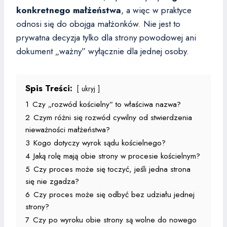
konkretnego małżeństwa
, a więc w praktyce
odnosi się do obojga małżonków. Nie jest to
prywatna decyzja tylko dla strony powodowej ani
dokument „ważny” wyłącznie dla jednej osoby.
Spis Treści:
ukryj
1
Czy „rozwód kościelny” to właściwa nazwa?
2
Czym różni się rozwód cywilny od stwierdzenia
nieważności małżeństwa?
3
Kogo dotyczy wyrok sądu kościelnego?
4
Jaką rolę mają obie strony w procesie kościelnym?
5
Czy proces może się toczyć, jeśli jedna strona
się nie zgadza?
6
Czy proces może się odbyć bez udziału jednej
strony?
7
Czy po wyroku obie strony są wolne do nowego